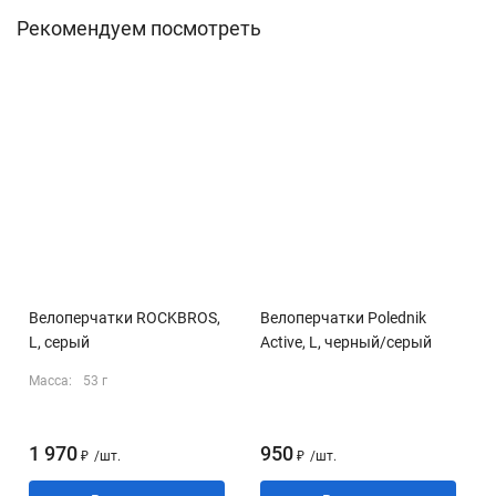
Рекомендуем посмотреть
Велоперчатки ROCKBROS,
Велоперчатки Polednik
L, серый
Active, L, черный/серый
Масса:
53 г
1 970
950
₽
/
шт.
₽
/
шт.