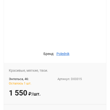
Бренд:
Polednik
Красивые, мягкие, твои.
Энгельса, 46:
Артикул:
D03315
Осталось 1 шт.
1 550
₽
/
шт.