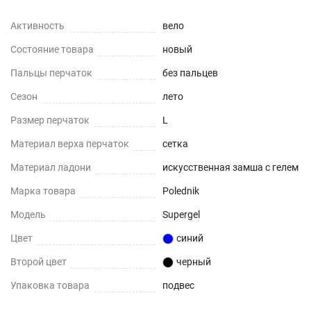
Активность
вело
Состояние товара
новый
Пальцы перчаток
без пальцев
Сезон
лето
Размер перчаток
L
Материал верха перчаток
сетка
Материал ладони
искусственная замша с гелем
Марка товара
Polednik
Модель
Supergel
Цвет
синий
Второй цвет
черный
Упаковка товара
подвес