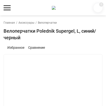
0
Главная
/
Аксессуары
/
Велоперчатки
Велоперчатки Polednik Supergel, L, синий/
черный
Избранное
Сравнение