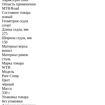
Область применения
MTB/Road
Состояние товара
новый
Геометрия седла
спорт
Длина седла, мм
275
Ширина седла, мм
150
Материал верха
винил
Материал рамок
сталь
Марка товара
WTB
Модель
Pure Comp
Цвет
чёрный
Масса
330 г
Упаковка товара
без упаковки