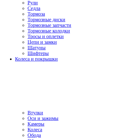
Рули
Седла
Тормоза
Тормозные диски
Тормозные запчасти
Тормозные колодки
Тросы и оплетки
Цепи и замки
Шатуны
Шифтеры
Колеса и покрышки
Втулки
Оси и зажимы
Камеры
Колeса
Обода