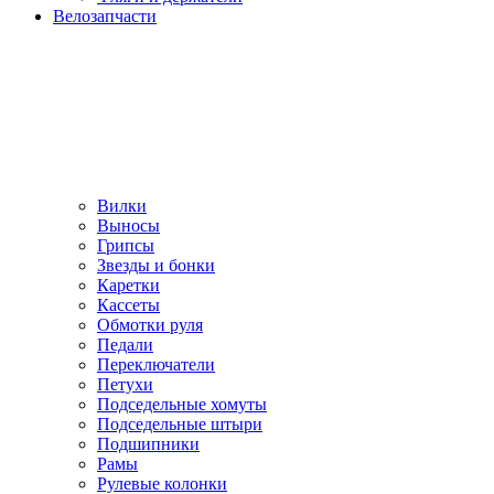
Велозапчасти
Вилки
Выносы
Грипсы
Звезды и бонки
Каретки
Кассеты
Обмотки руля
Педали
Переключатели
Петухи
Подседельные хомуты
Подседельные штыри
Подшипники
Рамы
Рулевые колонки