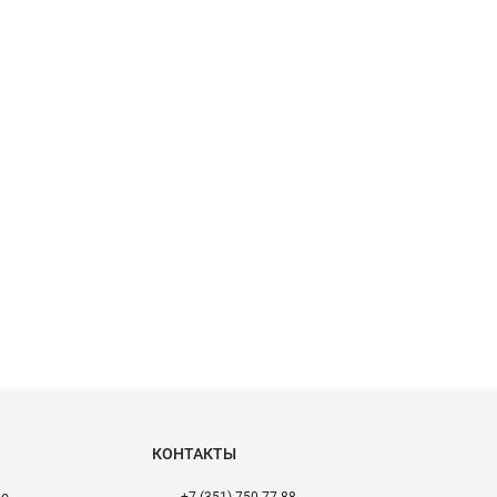
КОНТАКТЫ
ие
+7 (351) 750-77-88