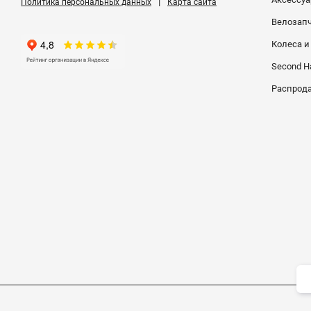
|
Политика персональных данных
Карта сайта
Велозап
Колеса 
Second H
Распрод