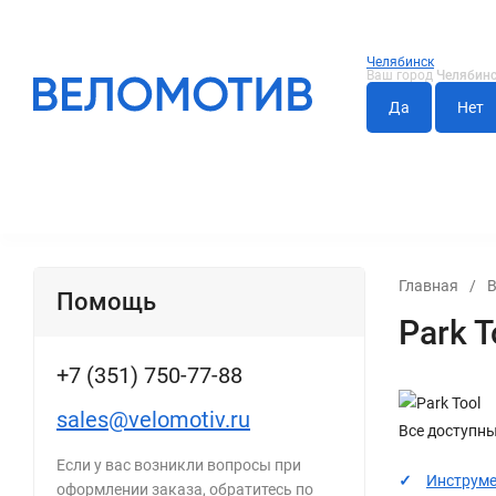
Челябинск
Ваш город
Челябин
АКСЕССУАРЫ
ВЕЛОЗАПЧАСТИ
КОЛЕСА И ПОКР
Главная
/
В
Помощь
Park T
+7 (351) 750-77-88
sales@velomotiv.ru
Все доступны
Если у вас возникли вопросы при
Инструм
оформлении заказа, обратитесь по