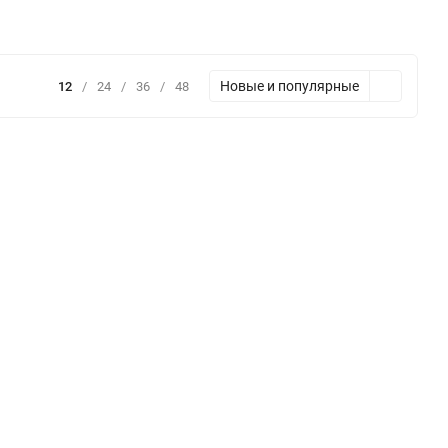
Новые и популярные
12
/
24
/
36
/
48