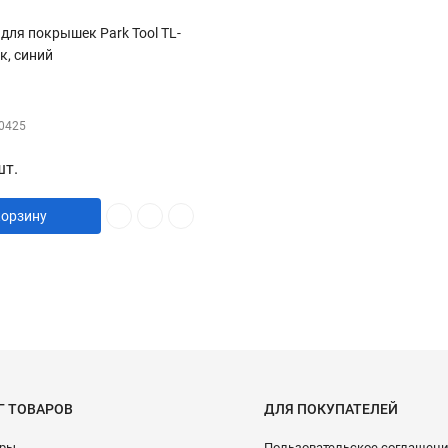
для покрышек Park Tool TL-
ик, синий
0425
шт.
корзину
Г ТОВАРОВ
ДЛЯ ПОКУПАТЕЛЕЙ
ары
Пользовательское соглашен