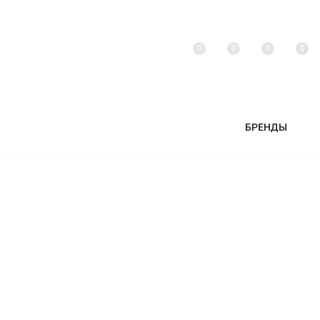
0
0
0
0
БРЕНДЫ