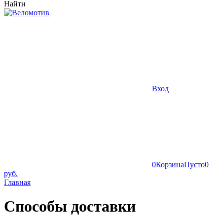
Найти
Вход
0
Корзина
Пусто
0
руб.
Главная
Способы доставки