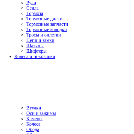
Рули
Седла
Тормоза
Тормозные диски
Тормозные запчасти
Тормозные колодки
Тросы и оплетки
Цепи и замки
Шатуны
Шифтеры
Колеса и покрышки
Втулки
Оси и зажимы
Камеры
Колeса
Обода