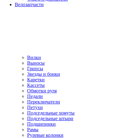
Велозапчасти
Вилки
Выносы
Грипсы
Звезды и бонки
Каретки
Кассеты
Обмотки руля
Педали
Переключатели
Петухи
Подседельные хомуты
Подседельные штыри
Подшипники
Рамы
Рулевые колонки