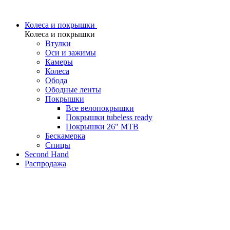
Колеса и покрышки
Колеса и покрышки
Втулки
Оси и зажимы
Камеры
Колeса
Обода
Ободные ленты
Покрышки
Все велопокрышки
Покрышки tubeless ready
Покрышки 26" MTB
Бескамерка
Спицы
Second Hand
Распродажа