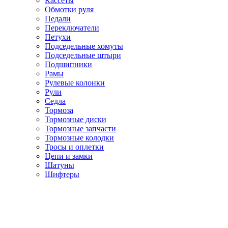
Кассеты
Обмотки руля
Педали
Переключатели
Петухи
Подседельные хомуты
Подседельные штыри
Подшипники
Рамы
Рулевые колонки
Рули
Седла
Тормоза
Тормозные диски
Тормозные запчасти
Тормозные колодки
Тросы и оплетки
Цепи и замки
Шатуны
Шифтеры