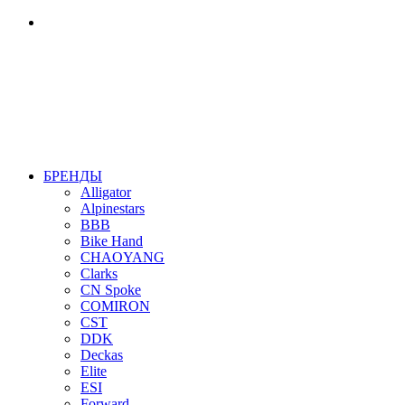
БРЕНДЫ
Alligator
Alpinestars
BBB
Bike Hand
CHAOYANG
Clarks
CN Spoke
COMIRON
CST
DDK
Deckas
Elite
ESI
Forward