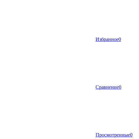
Избранное
0
Сравнение
0
Просмотренные
0