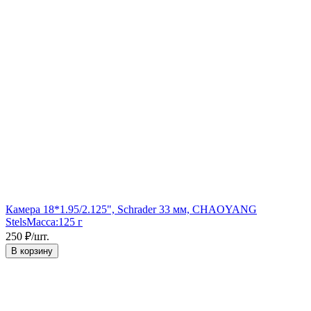
Камера 18*1.95/2.125", Schrader 33 мм, CHAOYANG
Stels
Масса:
125 г
250
₽
/
шт.
В корзину