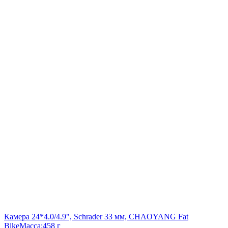
Камера 24*4.0/4.9", Schrader 33 мм, CHAOYANG Fat
Bike
Масса:
458 г