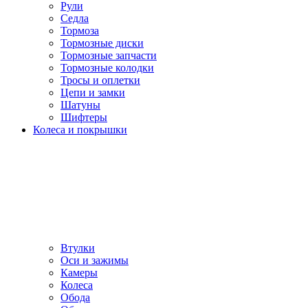
Рули
Седла
Тормоза
Тормозные диски
Тормозные запчасти
Тормозные колодки
Тросы и оплетки
Цепи и замки
Шатуны
Шифтеры
Колеса и покрышки
Втулки
Оси и зажимы
Камеры
Колeса
Обода