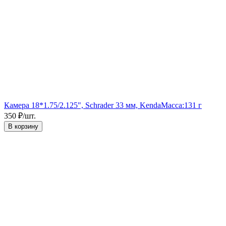
Камера 18*1.75/2.125", Schrader 33 мм, Kenda
Масса:
131 г
350
₽
/
шт.
В корзину