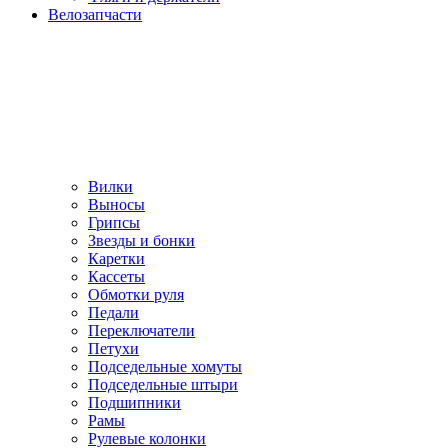
Велозапчасти
Вилки
Выносы
Грипсы
Звезды и бонки
Каретки
Кассеты
Обмотки руля
Педали
Переключатели
Петухи
Подседельные хомуты
Подседельные штыри
Подшипники
Рамы
Рулевые колонки