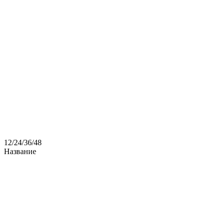
12
/
24
/
36
/
48
Название