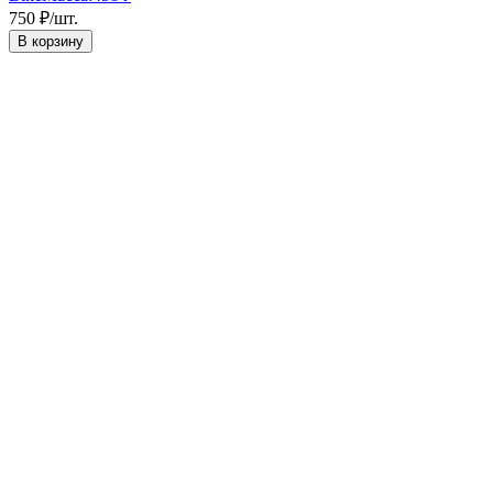
750
₽
/
шт.
В корзину