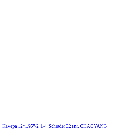
Камера 12*1/95"/2"1/4, Schrader 32 мм, CHAOYANG