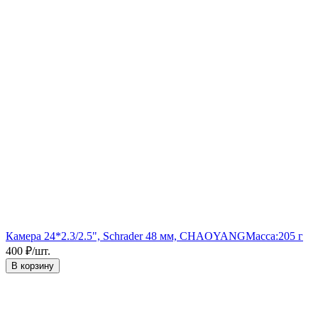
Камера 24*2.3/2.5", Schrader 48 мм, CHAOYANG
Масса:
205 г
400
₽
/
шт.
В корзину