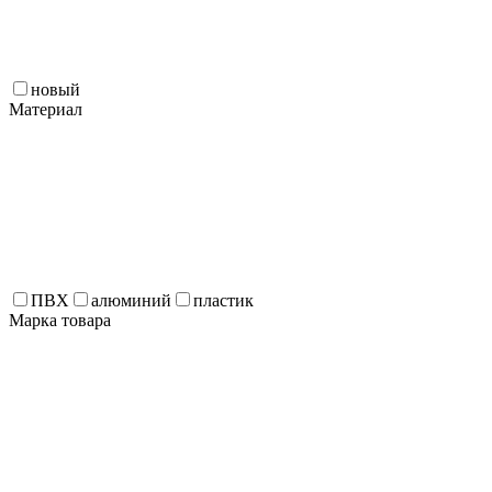
новый
Материал
ПВХ
алюминий
пластик
Марка товара