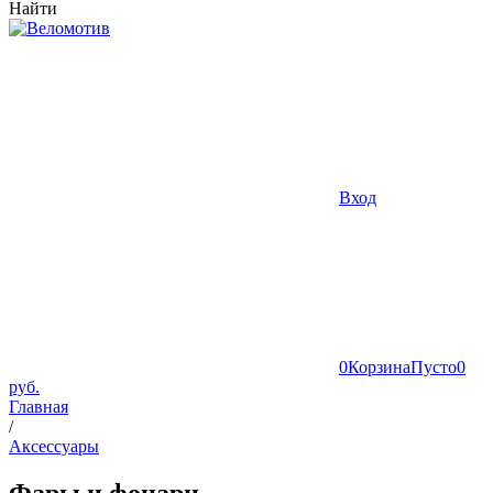
Найти
Вход
0
Корзина
Пусто
0
руб.
Главная
/
Аксессуары
Фары и фонари