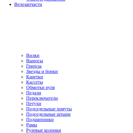
Велозапчасти
Вилки
Выносы
Грипсы
Звезды и бонки
Каретки
Кассеты
Обмотки руля
Педали
Переключатели
Петухи
Подседельные хомуты
Подседельные штыри
Подшипники
Рамы
Рулевые колонки