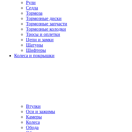
Рули
Седла
Тормоза
Тормозные диски
Тормозные запчасти
Тормозные колодки
Тросы и оплетки
Цепи и замки
Шатуны
Шифтеры
Колеса и покрышки
Втулки
Оси и зажимы
Камеры
Колeса
Обода