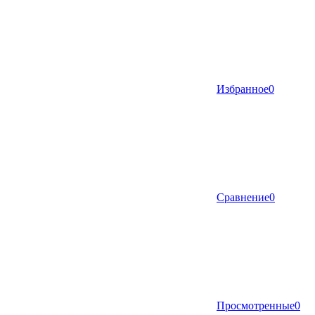
Избранное
0
Сравнение
0
Просмотренные
0