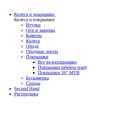
Колеса и покрышки
Колеса и покрышки
Втулки
Оси и зажимы
Камеры
Колeса
Обода
Ободные ленты
Покрышки
Все велопокрышки
Покрышки tubeless ready
Покрышки 26" MTB
Бескамерка
Спицы
Second Hand
Распродажа