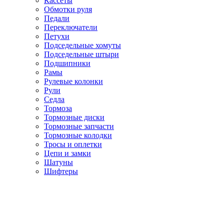
Кассеты
Обмотки руля
Педали
Переключатели
Петухи
Подседельные хомуты
Подседельные штыри
Подшипники
Рамы
Рулевые колонки
Рули
Седла
Тормоза
Тормозные диски
Тормозные запчасти
Тормозные колодки
Тросы и оплетки
Цепи и замки
Шатуны
Шифтеры