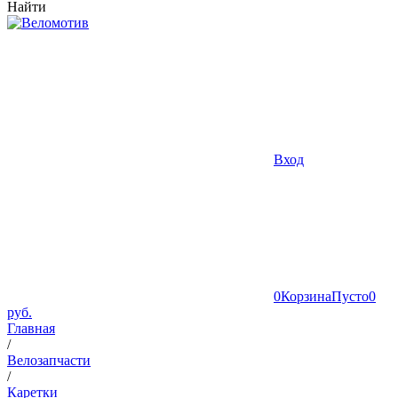
Найти
Вход
0
Корзина
Пусто
0
руб.
Главная
/
Велозапчасти
/
Каретки