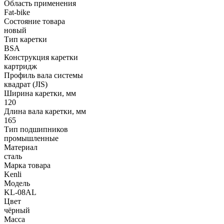
Область применения
Fat-bike
Состояние товара
новый
Тип каретки
BSA
Конструкция каретки
картридж
Профиль вала системы
квадрат (JIS)
Ширина каретки, мм
120
Длина вала каретки, мм
165
Тип подшипников
промышленные
Материал
сталь
Марка товара
Kenli
Модель
KL-08AL
Цвет
чёрный
Масса