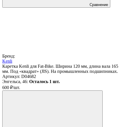
Сравнение
Бренд:
Kenli
Каретка Kenli для Fat-Bike. Ширина 120 мм, длина вала 165
мм. Под «квадрат» (JIS). На промышленных подшипниках.
Артикул:
D04682
Энгельса, 46:
Осталось 1 шт.
600
₽
/
шт.