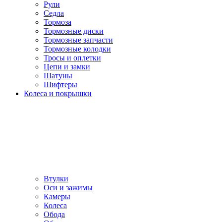
Рули
Седла
Тормоза
Тормозные диски
Тормозные запчасти
Тормозные колодки
Тросы и оплетки
Цепи и замки
Шатуны
Шифтеры
Колеса и покрышки
Втулки
Оси и зажимы
Камеры
Колeса
Обода