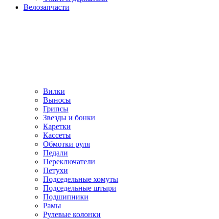
Велозапчасти
Вилки
Выносы
Грипсы
Звезды и бонки
Каретки
Кассеты
Обмотки руля
Педали
Переключатели
Петухи
Подседельные хомуты
Подседельные штыри
Подшипники
Рамы
Рулевые колонки