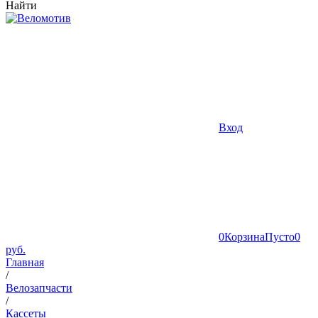
Найти
Вход
0
Корзина
Пусто
0
руб.
Главная
/
Велозапчасти
/
Кассеты