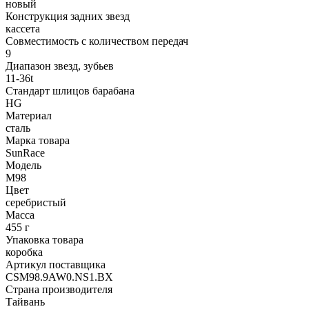
новый
Конструкция задних звезд
кассета
Совместимость с количеством передач
9
Диапазон звезд, зубьев
11-36t
Стандарт шлицов барабана
HG
Материал
сталь
Марка товара
SunRace
Модель
M98
Цвет
серебристый
Масса
455 г
Упаковка товара
коробка
Артикул поставщика
CSM98.9AW0.NS1.BX
Страна производителя
Тайвань