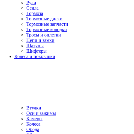
Рули
Седла
Тормоза
Тормозные диски
Тормозные запчасти
Тормозные колодки
Тросы и оплетки
Цепи и замки
Шатуны
Шифтеры
Колеса и покрышки
Втулки
Оси и зажимы
Камеры
Колeса
Обода