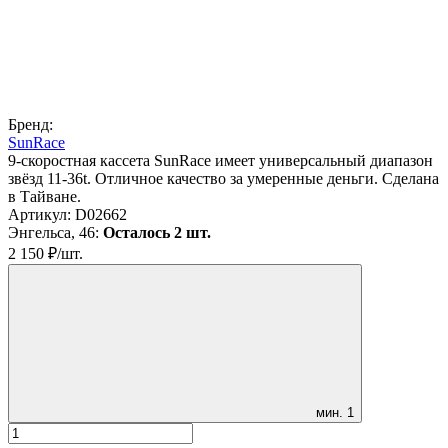
Бренд:
SunRace
9-скоростная кассета SunRace имеет универсальный диапазон
звёзд 11-36t. Отличное качество за умеренные деньги. Сделана
в Тайване.
Артикул:
D02662
Энгельса, 46:
Осталось 2 шт.
2 150
₽
/
шт.
мин.
1