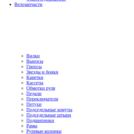
Велозапчасти
Вилки
Выносы
Грипсы
Звезды и бонки
Каретки
Кассеты
Обмотки руля
Педали
Переключатели
Петухи
Подседельные хомуты
Подседельные штыри
Подшипники
Рамы
Рулевые колонки