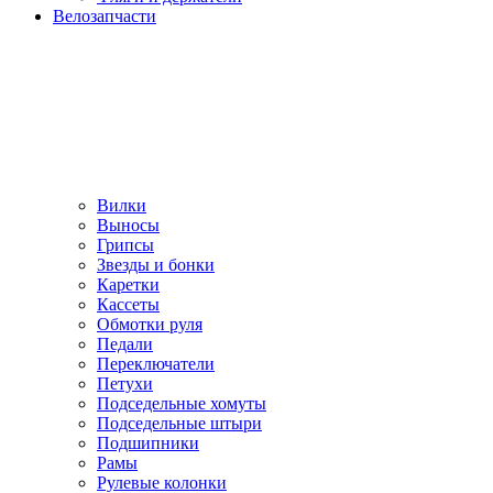
Велозапчасти
Вилки
Выносы
Грипсы
Звезды и бонки
Каретки
Кассеты
Обмотки руля
Педали
Переключатели
Петухи
Подседельные хомуты
Подседельные штыри
Подшипники
Рамы
Рулевые колонки