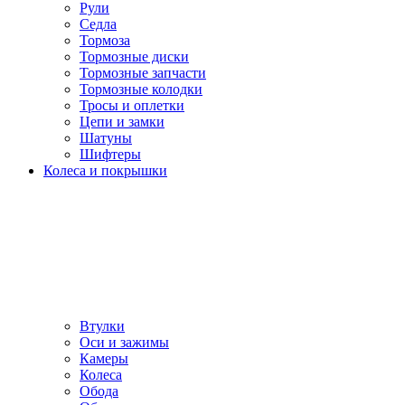
Рули
Седла
Тормоза
Тормозные диски
Тормозные запчасти
Тормозные колодки
Тросы и оплетки
Цепи и замки
Шатуны
Шифтеры
Колеса и покрышки
Втулки
Оси и зажимы
Камеры
Колeса
Обода