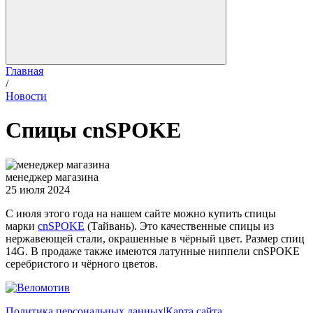
Главная
/
Новости
Спицы cnSPOKE
менеджер магазина
25 июля 2024
С июля этого года на нашем сайте можно купить спицы
марки
cnSPOKE
(Тайвань). Это качественные спицы из
нержавеющей стали, окрашенные в чёрный цвет. Размер спиц
14G. В продаже также имеются латунные ниппели cnSPOKE
серебристого и чёрного цветов.
Политика персональных данных
|
Карта сайта