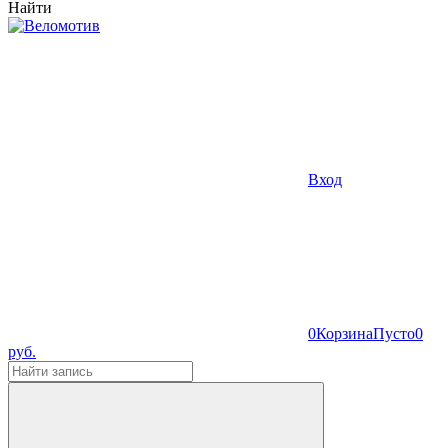
Найти
Вход
0
Корзина
Пусто
0
руб.