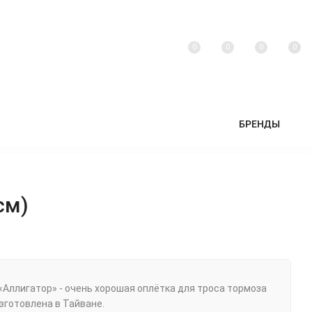
0
0
0
0
БРЕНДЫ
см)
 «Аллигатор» - очень хорошая оплётка для троса тормоза
Изготовлена в Тайване.