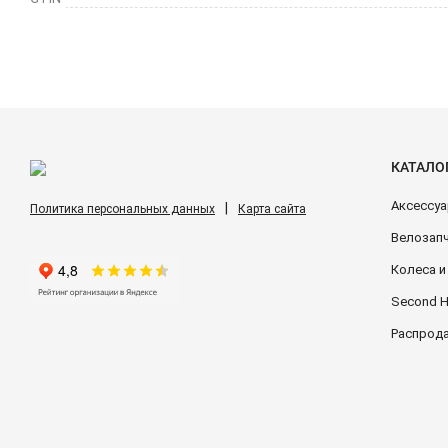
КАТАЛО
Аксессу
|
Политика персональных данных
Карта сайта
Велозап
Колеса 
Second 
Распрод