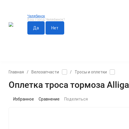
Челябинск
Ваш город
Челябинск
?
АКСЕССУАРЫ
ВЕЛОЗАПЧАСТИ
КОЛЕСА И ПОКР
Главная
/
Велозапчасти
/
Тросы и оплетки
Оплетка троса тормоза Alligat
Избранное
Сравнение
Поделиться