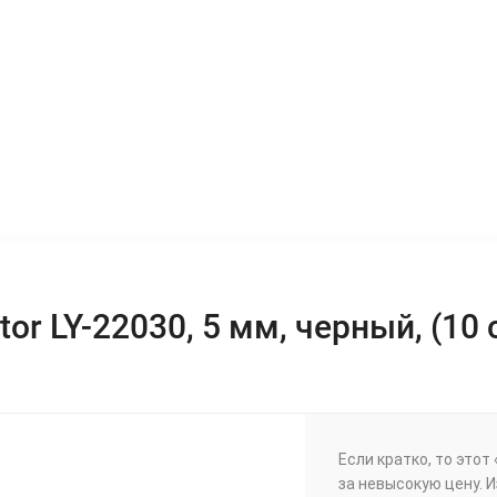
ЫШКИ
SECOND HAND
РАСПРОДАЖА
or LY-22030, 5 мм, черный, (10 
Если кратко, то этот
за невысокую цену. 