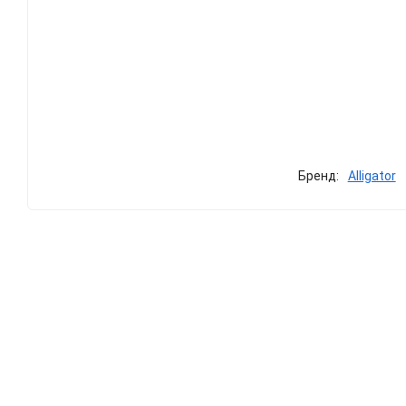
Бренд:
Alligator
Характеристики
Описание
Отзывы (0)