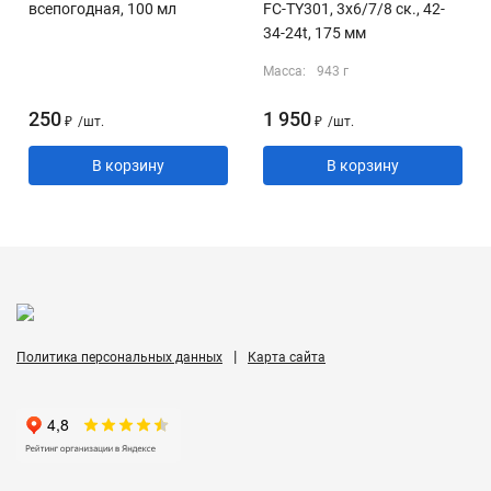
всепогодная, 100 мл
FC-TY301, 3x6/7/8 ск., 42-
34-24t, 175 мм
Масса:
943 г
250
1 950
₽
/
шт.
₽
/
шт.
В корзину
В корзину
|
Политика персональных данных
Карта сайта