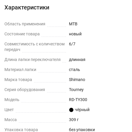
Характеристики
Область применения
MTB
Состояние товара
новый
Совместимость с количеством
6/7
передач
Длина лапки переключателя
длинная
Материал лапки
сталь
Марка товара
Shimano
Серия оборудования
Tourney
Модель
RD-TY300
Цвет
чёрный
Масса
309 г
Упаковка товара
без упаковки