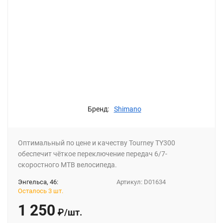
Бренд:
Shimano
Оптимальный по цене и качеству Tourney TY300
обеспечит чёткое переключение передач 6/7-
скоростного MTB велосипеда.
Энгельса, 46:
Артикул:
D01634
Осталось 3 шт.
1 250
₽
/
шт.