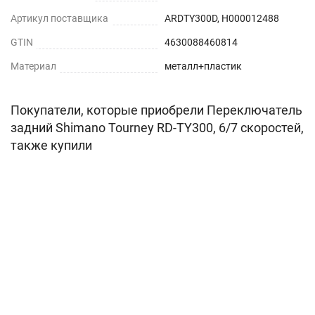
Артикул поставщика
ARDTY300D, H000012488
GTIN
4630088460814
Материал
металл+пластик
Покупатели, которые приобрели Переключатель
задний Shimano Tourney RD-TY300, 6/7 скоростей,
также купили