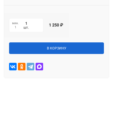
мин.
1 250
₽
1
шт.
В КОРЗИНУ
Характеристики
Описание
Отзывы (0)