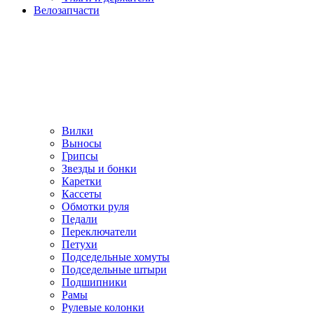
Велозапчасти
Вилки
Выносы
Грипсы
Звезды и бонки
Каретки
Кассеты
Обмотки руля
Педали
Переключатели
Петухи
Подседельные хомуты
Подседельные штыри
Подшипники
Рамы
Рулевые колонки