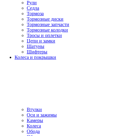
Рули
Седла
Тормоза
Тормозные диски
Тормозные запчасти
Тормозные колодки
Тросы и оплетки
Цепи и замки
Шатуны
Шифтеры
Колеса и покрышки
Втулки
Оси и зажимы
Камеры
Колeса
Обода