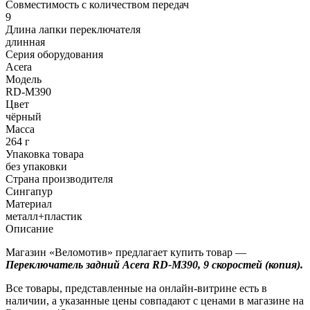
Совместимость с количеством передач
9
Длина лапки переключателя
длинная
Серия оборудования
Acera
Модель
RD-M390
Цвет
чёрный
Масса
264 г
Упаковка товара
без упаковки
Страна производителя
Сингапур
Материал
металл+пластик
Описание
Магазин «Веломотив» предлагает купить товар —
Переключатель задний Acera RD-M390, 9 скоростей (копия).
Все товары, представленные на онлайн-витрине есть в
наличии, а указанные цены совпадают с ценами в магазине на