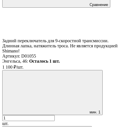
Сравнение
Задний переключатель для 9-скоростной трансмиссии.
Длинная лапка, натяжитель троса. Не является продукцией
Shimano!
Артикул:
D01055
Энгельса, 46:
Осталось 1 шт.
1 100
₽
/
шт.
мин.
1
шт.