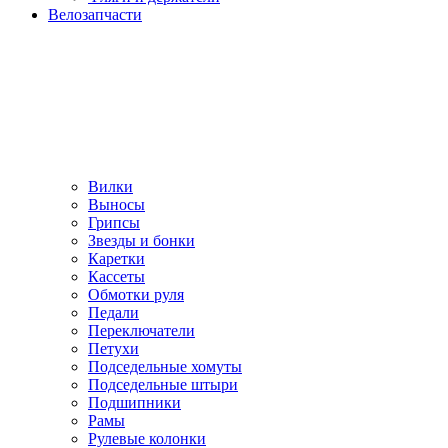
Велозапчасти
Вилки
Выносы
Грипсы
Звезды и бонки
Каретки
Кассеты
Обмотки руля
Педали
Переключатели
Петухи
Подседельные хомуты
Подседельные штыри
Подшипники
Рамы
Рулевые колонки