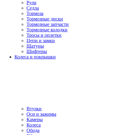
Рули
Седла
Тормоза
Тормозные диски
Тормозные запчасти
Тормозные колодки
Тросы и оплетки
Цепи и замки
Шатуны
Шифтеры
Колеса и покрышки
Втулки
Оси и зажимы
Камеры
Колeса
Обода