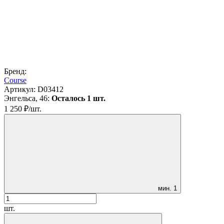
Бренд:
Course
Артикул:
D03412
Энгельса, 46:
Осталось 1 шт.
1 250
₽
/
шт.
мин.
1
шт.