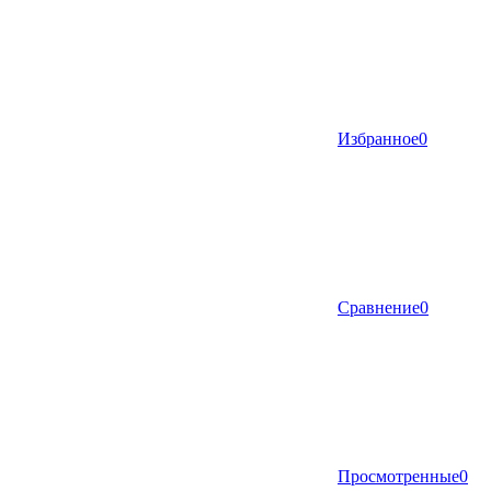
Избранное
0
Сравнение
0
Просмотренные
0