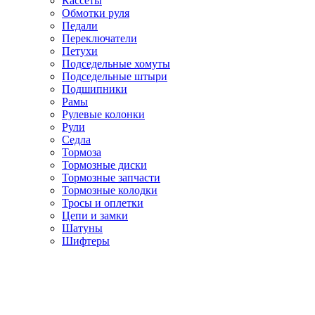
Кассеты
Обмотки руля
Педали
Переключатели
Петухи
Подседельные хомуты
Подседельные штыри
Подшипники
Рамы
Рулевые колонки
Рули
Седла
Тормоза
Тормозные диски
Тормозные запчасти
Тормозные колодки
Тросы и оплетки
Цепи и замки
Шатуны
Шифтеры