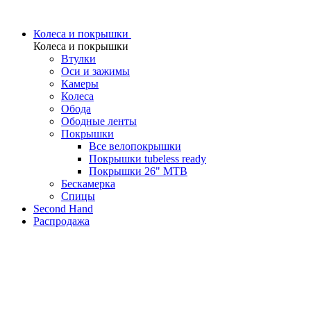
Колеса и покрышки
Колеса и покрышки
Втулки
Оси и зажимы
Камеры
Колeса
Обода
Ободные ленты
Покрышки
Все велопокрышки
Покрышки tubeless ready
Покрышки 26" MTB
Бескамерка
Спицы
Second Hand
Распродажа