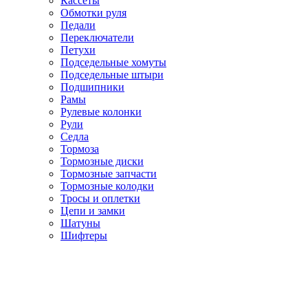
Кассеты
Обмотки руля
Педали
Переключатели
Петухи
Подседельные хомуты
Подседельные штыри
Подшипники
Рамы
Рулевые колонки
Рули
Седла
Тормоза
Тормозные диски
Тормозные запчасти
Тормозные колодки
Тросы и оплетки
Цепи и замки
Шатуны
Шифтеры