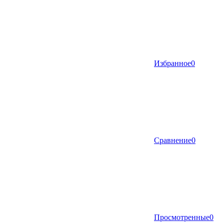
Избранное
0
Сравнение
0
Просмотренные
0