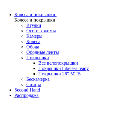
Колеса и покрышки
Колеса и покрышки
Втулки
Оси и зажимы
Камеры
Колeса
Обода
Ободные ленты
Покрышки
Все велопокрышки
Покрышки tubeless ready
Покрышки 26" MTB
Бескамерка
Спицы
Second Hand
Распродажа