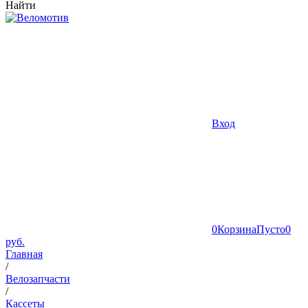
Найти
Вход
0
Корзина
Пусто
0
руб.
Главная
/
Велозапчасти
/
Кассеты