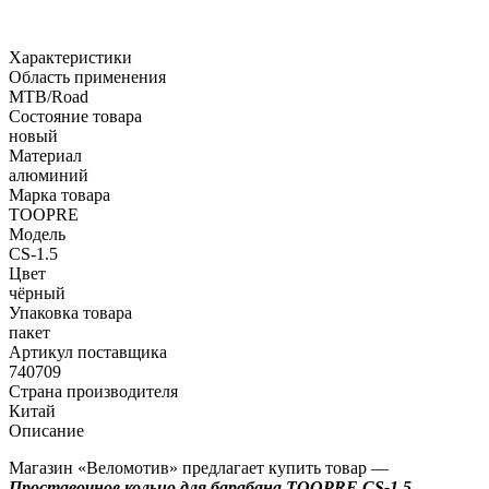
Характеристики
Область применения
MTB/Road
Состояние товара
новый
Материал
алюминий
Марка товара
TOOPRE
Модель
CS-1.5
Цвет
чёрный
Упаковка товара
пакет
Артикул поставщика
740709
Страна производителя
Китай
Описание
Магазин «Веломотив» предлагает купить товар —
Проставочное кольцо для барабана TOOPRE CS-1.5,