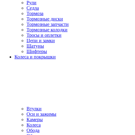
Рули
Седла
Тормоза
Тормозные диски
Тормозные запчасти
Тормозные колодки
Тросы и оплетки
Цепи и замки
Шатуны
Шифтеры
Колеса и покрышки
Втулки
Оси и зажимы
Камеры
Колeса
Обода