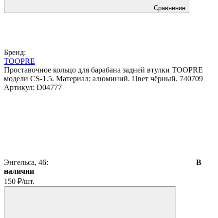
Сравнение
Бренд:
TOOPRE
Проставочное кольцо для барабана задней втулки TOOPRE
модели CS-1.5. Материал: алюминий. Цвет чёрный. 740709
Артикул:
D04777
Энгельса, 46:
В
наличии
150
₽
/
шт.