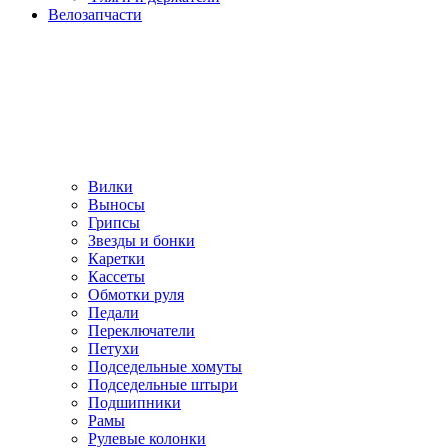
Велозапчасти
Вилки
Выносы
Грипсы
Звезды и бонки
Каретки
Кассеты
Обмотки руля
Педали
Переключатели
Петухи
Подседельные хомуты
Подседельные штыри
Подшипники
Рамы
Рулевые колонки