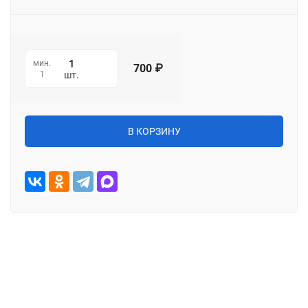
мин.
700
₽
1
шт.
В КОРЗИНУ
Характеристики
Описание
Отзывы (0)