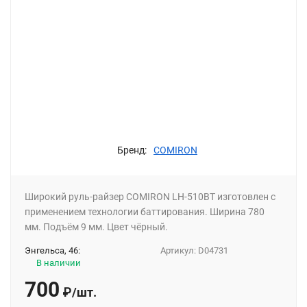
Бренд:
COMIRON
Широкий руль-райзер COMIRON LH-510BT изготовлен с
применением технологии баттирования. Ширина 780
мм. Подъём 9 мм. Цвет чёрный.
Энгельса, 46:
Артикул:
D04731
В наличии
700
₽
/
шт.