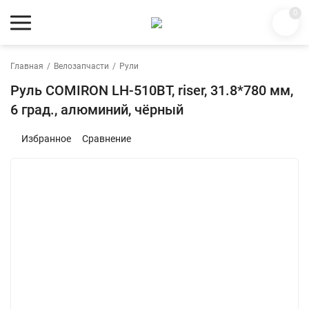
0
Главная
/
Велозапчасти
/
Рули
Руль COMIRON LH-510BT, riser, 31.8*780 мм,
6 град., алюминий, чёрный
Избранное
Сравнение