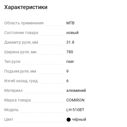
Характеристики
Область применения
MTB
Состояние товара
новый
Диаметр руля, мм
31.8
Ширина руля, мм
780
Тип руля
riser
Подъем руля, мм
9
Изгиб назад, град.
6
Материал
алюминий
Марка товара
COMIRON
Модель
LH-510BT
Цвет
чёрный