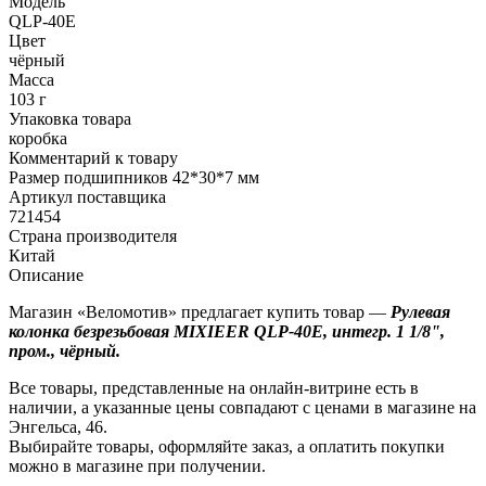
Модель
QLP-40E
Цвет
чёрный
Масса
103 г
Упаковка товара
коробка
Комментарий к товару
Размер подшипников 42*30*7 мм
Артикул поставщика
721454
Страна производителя
Китай
Описание
Магазин «Веломотив» предлагает купить товар —
Рулевая
колонка безрезьбовая MIXIEER QLP-40E, интегр. 1 1/8",
пром., чёрный.
Все товары, представленные на онлайн-витрине есть в
наличии, а указанные цены совпадают с ценами в магазине на
Энгельса, 46.
Выбирайте товары, оформляйте заказ, а оплатить покупки
можно в магазине при получении.