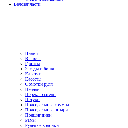
Велозапчасти
Вилки
Выносы
Грипсы
Звезды и бонки
Каретки
Кассеты
Обмотки руля
Педали
Переключатели
Петухи
Подседельные хомуты
Подседельные штыри
Подшипники
Рамы
Рулевые колонки