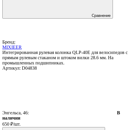
Сравнение
Бренд:
MIXIEER
Интегрированная рулевая колонка QLP-40E для велосипедов с
прямым рулевым стаканом и штоком вилки 28.6 мм. На
промышленных подшипниках.
Артикул:
D04838
Энгельса, 46:
В
наличии
650
₽
/
шт.