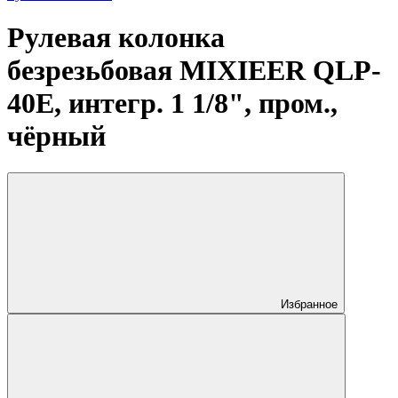
Рулевая колонка
безрезьбовая MIXIEER QLP-
40E, интегр. 1 1/8", пром.,
чёрный
Избранное