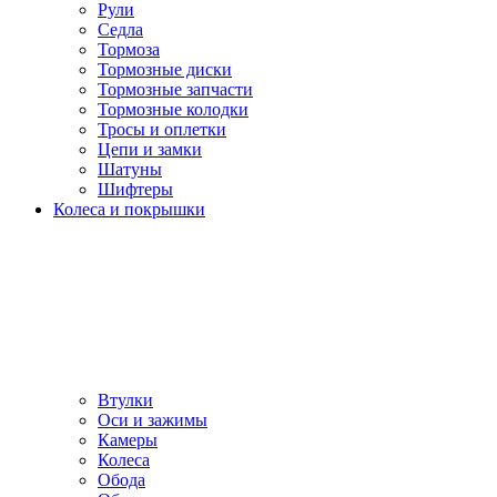
Рули
Седла
Тормоза
Тормозные диски
Тормозные запчасти
Тормозные колодки
Тросы и оплетки
Цепи и замки
Шатуны
Шифтеры
Колеса и покрышки
Втулки
Оси и зажимы
Камеры
Колeса
Обода