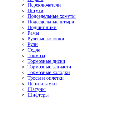
Переключатели
Петухи
Подседельные хомуты
Подседельные штыри
Подшипники
Рамы
Рулевые колонки
Рули
Седла
Тормоза
Тормозные диски
Тормозные запчасти
Тормозные колодки
Тросы и оплетки
Цепи и замки
Шатуны
Шифтеры