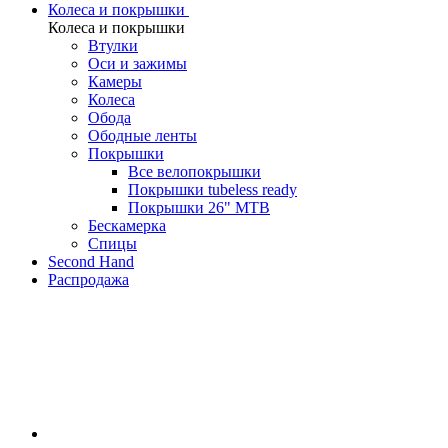
Колеса и покрышки
Колеса и покрышки
Втулки
Оси и зажимы
Камеры
Колeса
Обода
Ободные ленты
Покрышки
Все велопокрышки
Покрышки tubeless ready
Покрышки 26" MTB
Бескамерка
Спицы
Second Hand
Распродажа