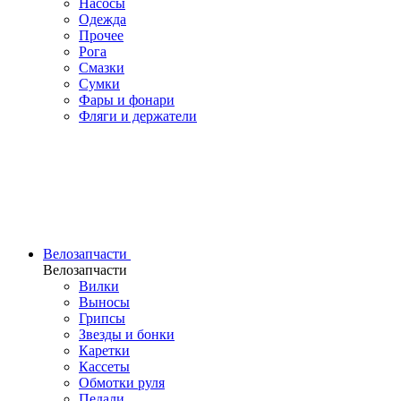
Насосы
Одежда
Прочее
Рога
Смазки
Сумки
Фары и фонари
Фляги и держатели
Велозапчасти
Велозапчасти
Вилки
Выносы
Грипсы
Звезды и бонки
Каретки
Кассеты
Обмотки руля
Педали