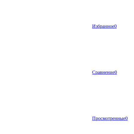
Избранное
0
Сравнение
0
Просмотренные
0