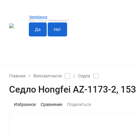
Челябинск
Ваш город
Челябинск
?
АКСЕССУАРЫ
ВЕЛОЗАПЧАСТИ
КОЛЕСА И ПОКР
Главная
/
Велозапчасти
/
Седла
Седло Hongfei AZ-1173-2, 15
Избранное
Сравнение
Поделиться