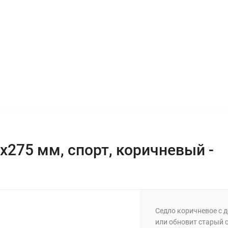
ЫШКИ
SECOND HAND
РАСПРОДАЖА
3x275 мм, спорт, коричневый -
Седло коричневое с 
или обновит старый 