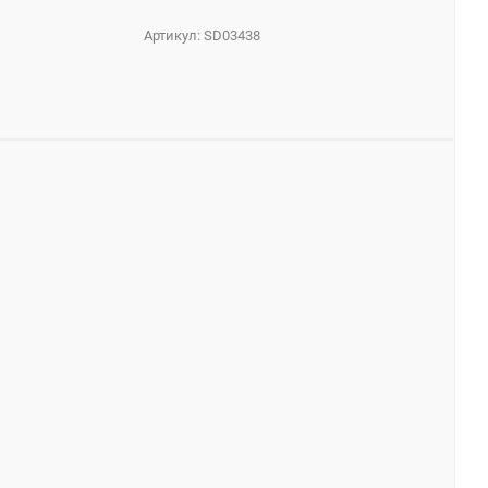
Артикул:
SD03438