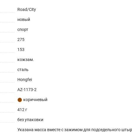
Road/City
новый
спорт
275
153
кожзам.
сталь
Hongfei
AZ-1173-2
коричневый
412 г
без упаковки
Указана масса вместе с зажимом для подседельного штыр