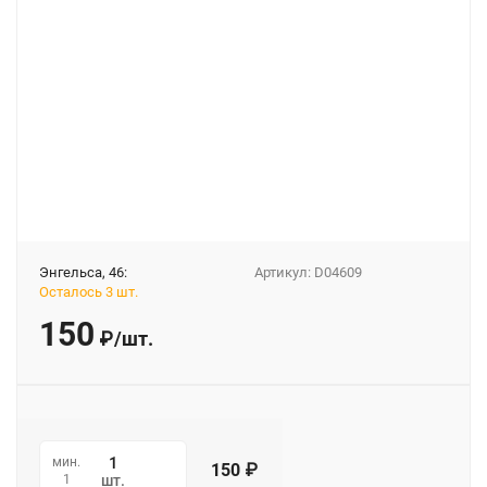
Энгельса, 46:
Артикул:
D04609
Осталось 3 шт.
150
₽
/
шт.
мин.
150
₽
1
шт.