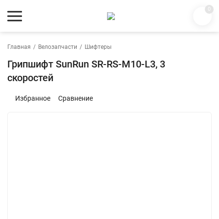
0
Главная
/
Велозапчасти
/
Шифтеры
Грипшифт SunRun SR-RS-M10-L3, 3
скоростей
Избранное
Сравнение