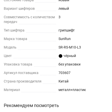
Состояние товара
новый
Вариант шифтеров
левый
Совместимость с количеством
3
передач
Тип шифтера
грипшифт
Марка товара
SunRun
Модель
SR-RS-M10-L3
Цвет
чёрный
Упаковка товара
без упаковки
Артикул поставщика
703607
Страна производителя
Китай
Материал
металл+пластик
Рекомендуем посмотреть