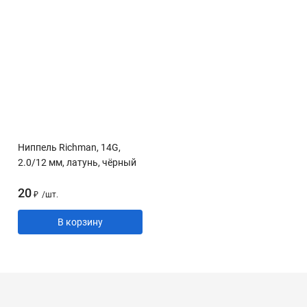
Ниппель Richman, 14G,
2.0/12 мм, латунь, чёрный
20
₽
/
шт.
В корзину